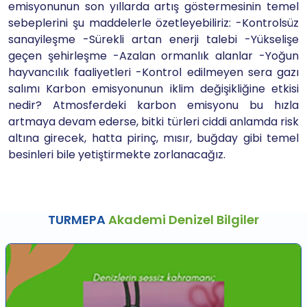
emisyonunun son yıllarda artış göstermesinin temel
sebeplerini şu maddelerle özetleyebiliriz: -Kontrolsüz
sanayileşme -Sürekli artan enerji talebi -Yükselişe
geçen şehirleşme -Azalan ormanlık alanlar -Yoğun
hayvancılık faaliyetleri -Kontrol edilmeyen sera gazı
salımı Karbon emisyonunun iklim değişikliğine etkisi
nedir? Atmosferdeki karbon emisyonu bu hızla
artmaya devam ederse, bitki türleri ciddi anlamda risk
altına girecek, hatta pirinç, mısır, buğday gibi temel
besinleri bile yetiştirmekte zorlanacağız.
TURMEPA
Akademi Denizel Bilgiler