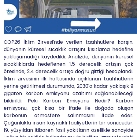
COP26 İklim Zirvesi'nde verilen taahhütlere karşın,
dünyanın küresel sıcaklık artışını kısıtlama hedefine
yaklaşamadığı kaydedildi. Analizde, dünyanın küresel
sıcaklıklarda hedeflenen 1,5 derecelik artışın çok
ötesinde, 2,4 derecelik artışa doğru gittiği hesaplandı.
İklim zirvesinin ilk haftasında açıklanan taahhütlerin
yerine getirilmesi durumunda, 2030'a kadar yaklaşık 9
gigaton karbon emisyonu azaltımı sağlanabileceği
bildirildi. Peki Karbon Emisyonu Nedir? Karbon
emisyonu, çok kısa bir ifade ile doğada oluşan
karbonun atmosfere salınmasını ifade eder.
Çoğunlukla insan kaynaklı faaliyetlerin bir sonucudur.
19. yüzyıldan itibaren fosil yakıtların özellikle sanayide